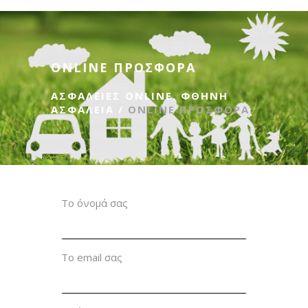
ONLINE ΠΡΟΣΦΟΡΑ
ΑΣΦΆΛΕΙΕΣ ONLINE, ΦΘΗΝΉ
ΑΣΦΆΛΕΙΑ
/
ONLINE ΠΡΟΣΦΟΡΑ
Το όνομά σας
Το email σας