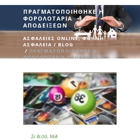
ΠΡΑΓΜΑΤΟΠΟΙΗΘΗΚΕ Η
ΦΟΡΟΛΟΤΑΡΙΑ
ΑΠΟΔΕΙΞΕΩΝ
ΑΣΦΆΛΕΙΕΣ ONLINE, ΦΘΗΝΉ
ΑΣΦΆΛΕΙΑ
/
BLOG
/
ΠΡΑΓΜΑΤΟΠΟΙΗΘΗΚΕ Η
ΦΟΡΟΛΟΤΑΡΙΑ ΑΠΟΔΕΙΞΕΩΝ
Σε
BLOG
,
ΝΕΑ