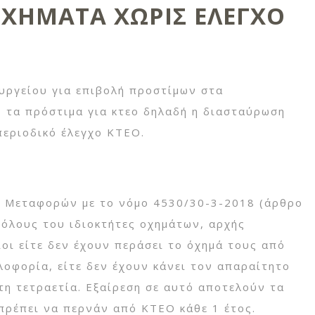
ΟΧΗΜΑΤΑ ΧΩΡΙΣ ΕΛΕΓΧΟ
υργείου για επιβολή προστίμων στα
 τα πρόστιμα για κτεο δηλαδή η διασταύρωση
περιοδικό έλεγχο ΚΤΕΟ.
 Μεταφορών με το νόμο 4530/30-3-2018 (άρθρο
 όλους του ιδιοκτήτες οχημάτων, αρχής
οι είτε δεν έχουν περάσει το όχημά τους από
λοφορία, είτε δεν έχουν κάνει τον απαραίτητο
τη τετραετία. Εξαίρεση σε αυτό αποτελούν τα
 πρέπει να περνάν από ΚΤΕΟ κάθε 1 έτος.