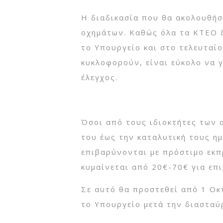
Η διαδικασία που θα ακολουθήσ
οχημάτων. Καθώς όλα τα ΚΤΕΟ δη
το Υπουργείο και στο τελευταί
κυκλοφορούν, είναι εύκολο να 
έλεγχος.
Όσοι από τους ιδιοκτήτες των 
του έως την καταλυτική τους η
επιβαρύνονται με πρόστιμο εκπ
κυμαίνεται από 20€-70€ για επι
Σε αυτό θα προστεθεί από 1 Οκ
το Υπουργείο μετά την διασταύ