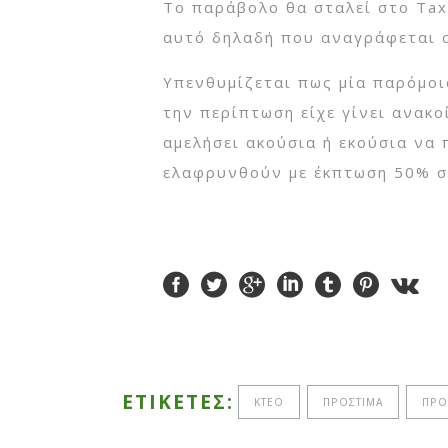
Το παράβολο θα σταλεί στο Tax
αυτό δηλαδή που αναγράφεται σ
Υπενθυμίζεται πως μία παρόμοι
την περίπτωση είχε γίνει ανακο
αμελήσει ακούσια ή εκούσια να
ελαφρυνθούν με έκπτωση 50% σ
ΕΤΙΚΈΤΕΣ:
ΚΤΕΟ
ΠΡΌΣΤΙΜΑ
ΠΡΌ