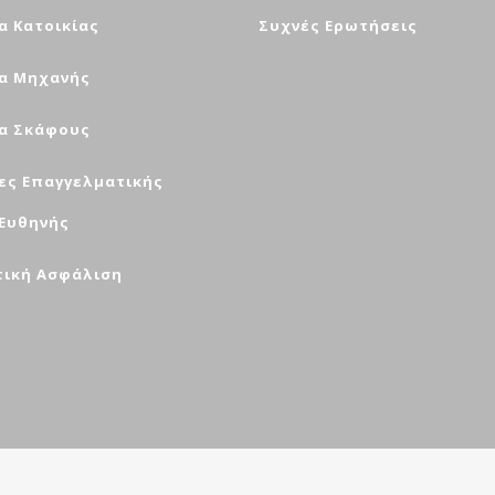
α Κατοικίας
Συχνές Ερωτήσεις
α Μηχανής
α Σκάφους
ες Επαγγελματικής
 Ευθηνής
τική Ασφάλιση