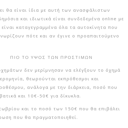
ει θα είναι ίδια με αυτή των ανασφάλιστων
μόσια και ιδιωτικά είναι συνδεδεμένα online με
ο είναι καταγεγραμμένα όλα τα αυτοκίνητα που
γνωρίζουν πότε και αν έγινε ο προαπαιτούμενο
ΠΙΟ ΤΟ ΥΨΟΣ ΤΩΝ ΠΡΟΣΤΙΜΩΝ
οχημάτων δεν μερίμνησαν να ελέγξουν το όχημά
μερομηνία, θεωρούνται εκπρόθεσμοι και
ροθέσμου, ανάλογα με την διάρκεια, ποσό που
βατικά και 10€-50€ για δίκυκλα.
τωβρίου και το ποσό των 150€ που θα επιβάλει
ρωση που θα πραγματοποιηθεί.