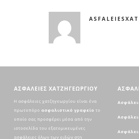
ASFALEIESXAT
ΑΣΦΑΛΕΙΕΣ ΧΑΤΖΗΓΕΩΡΓΙΟΥ
ΑΣΦΑΛ
H ασφάλειες χατζηγεωργίου είναι ένα
Ασφάλει
πρωτοπόρο
ασφαλιστικό γραφείο
το
Ασφάλει
οποίο σας προσφέρει μέσα από την
ιστοσελίδα του εξατομικευμένες
Ασφάλει
ασφάλειες όλων των ειδών στη