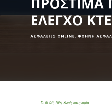
ΠΡΟΣΤΙΜΑ 
ΕΛΕΓΧΟ ΚΤ
ΑΣΦΆΛΕΙΕΣ ONLINE, ΦΘΗΝΉ ΑΣΦΆΛ
Σε
BLOG
,
ΝΕΑ
,
Χωρίς κατηγορία