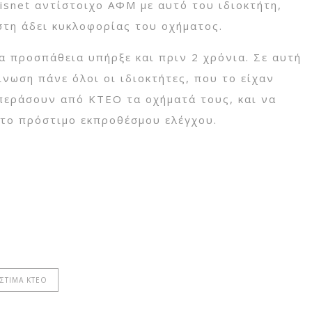
isnet αντίστοιχο ΑΦΜ με αυτό του ιδιοκτήτη,
τη άδει κυκλοφορίας του οχήματος.
α προσπάθεια υπήρξε και πριν 2 χρόνια. Σε αυτή
ίνωση πάνε όλοι οι ιδιοκτήτες, που το είχαν
 περάσουν από ΚΤΕΟ τα οχήματά τους, και να
το πρόστιμο εκπροθέσμου ελέγχου.
ΣΤΙΜΑ ΚΤΕΟ